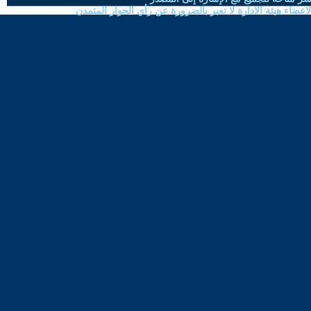
ضاء هيئة الادارة لا تعبر بالضرورة عن رأي الحوار المتمدن