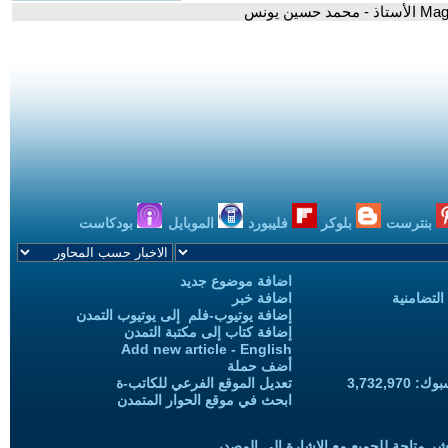
بنترست
بلوكر
فليبورد
الموبايل
بودكاست
اضافة موضوع جديد
التضامنية
اضافة خبر
إضافة يوتيوب-فلم إلى يوتيوب التمدن
إضافة كتاب إلى مكتبة التمدن
Add new article - English
أضف حملة
3,732,97
تعديل الموقع الفرعي للكاتب-ة
ابحث في موقع الحوار المتمدن
شر متاحة للجميع مع الإشارة إلى المصدر