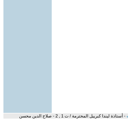
ت
- أستاذة ليندا كبرييل المحترمة / ت 1 , 2 - صلاح الدين محسن