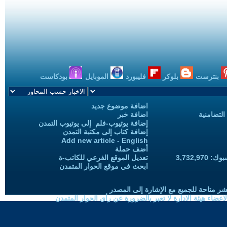
بنترست
بلوكر
فليبورد
الموبايل
بودكاست
اضافة موضوع جديد
التضامنية
اضافة خبر
إضافة يوتيوب-فلم إلى يوتيوب التمدن
إضافة كتاب إلى مكتبة التمدن
Add new article - English
أضف حملة
3,732,97
تعديل الموقع الفرعي للكاتب-ة
ابحث في موقع الحوار المتمدن
شر متاحة للجميع مع الإشارة إلى المصدر
ضاء هيئة الادارة لا تعبر بالضرورة عن رأي الحوار المتمدن