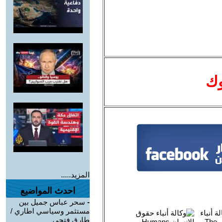
وك
المزيد.....
احدث المواضيع
-
سحر عباس جميل بين
مستثمر وسياسي اطاري /
طارق فتحي