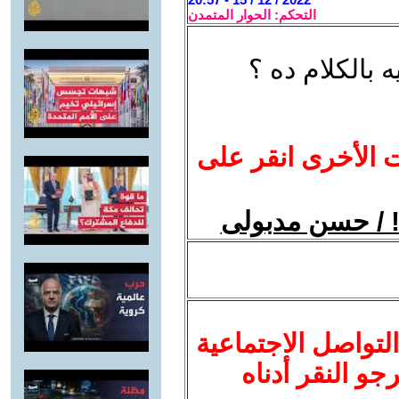
التحكم: الحوار المتمدن
ه بالكلام ده ؟
ت الأخرى انقر على
!! / حسن مدبولى
لتواصل الاجتماعية
نرجو النقر أدناه