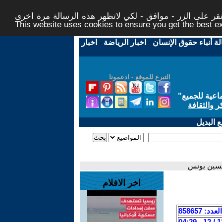
ر على الزر - موافق - لكي لاتظهر هذه الرسالة مرة اخرى -
This website uses cookies to ensure you get the best 
لة أنباء حقوق الإنسان
-
اخبار الرياضة
-
اخبار
التبرع للموقع - ادعمونا
اعية للجميع
"
ر والثقافة
 البديل
حسين يونس
اخر الافلام
العدد: 858657