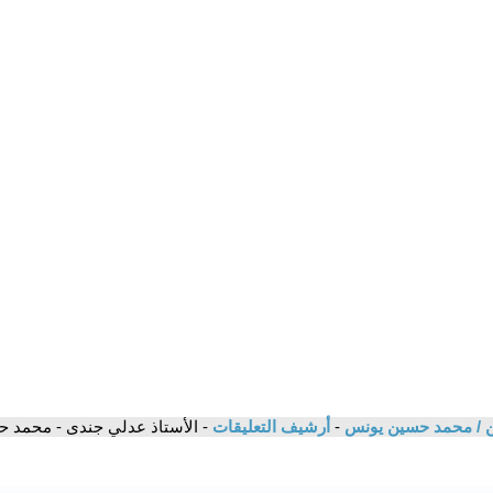
ن / محمد حسين يونس
-
أرشيف التعليقات
- الأستاذ عدلي جندى - محمد 