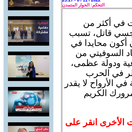
التحكم: الحوار المتمدن
ت في أكثر من
جسي قاتل، تسبب
 أكون محايدا في
اد السوفيتي من
عية ودولة عظمى،
لر في الحرب
 في الأرواح لا يقدر
مرورك الكريم
ت الأخرى انقر على