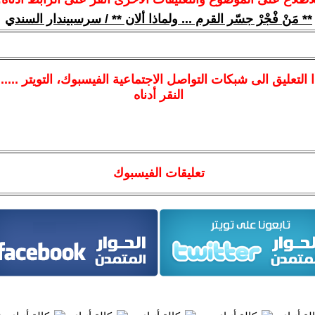
** مَنْ فْجْرْ جسّر القرم ... ولماذا ألان ** / سرسبيندار السندي
ا
التعليق الى شبكات التواصل الاجتماعية الفيسبوك
، التويتر ....
النقر أدناه
تعليقات الفيسبوك