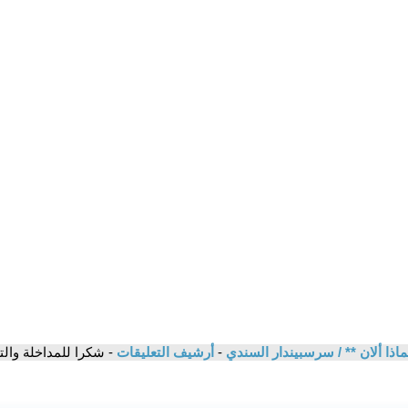
 ولماذا ألان ** / سرسبيندار السندي
-
أرشيف التعليقات
- شكرا للمداخلة وال