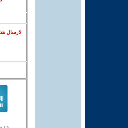
لا
رسال
هذ