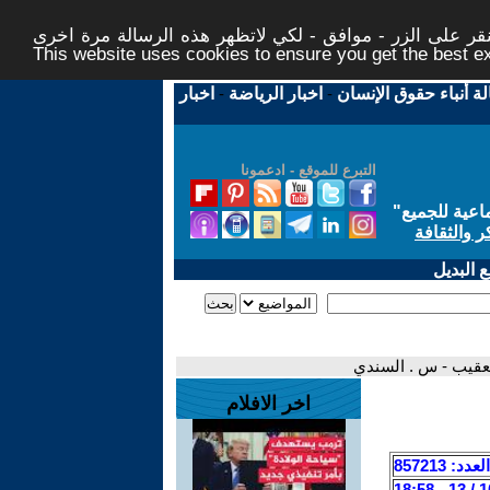
ر على الزر - موافق - لكي لاتظهر هذه الرسالة مرة اخرى -
This website uses cookies to ensure you get the best 
لة أنباء حقوق الإنسان
-
اخبار الرياضة
-
اخبار
التبرع للموقع - ادعمونا
اعية للجميع
"
ر والثقافة
 البديل
تعقيب - س . السندي
اخر الافلام
العدد: 857213