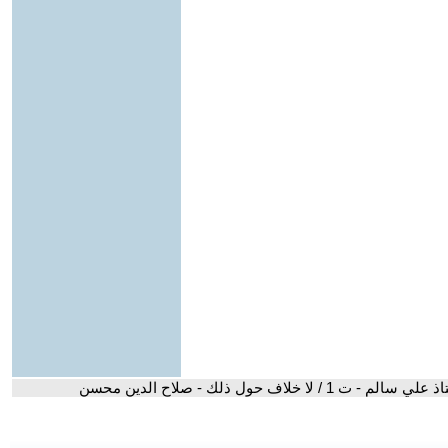
سالم - ت 1 / لا خلاف حول ذلك - صلاح الدين محسن