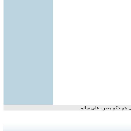
ف يتم حكم مصر - على سالم