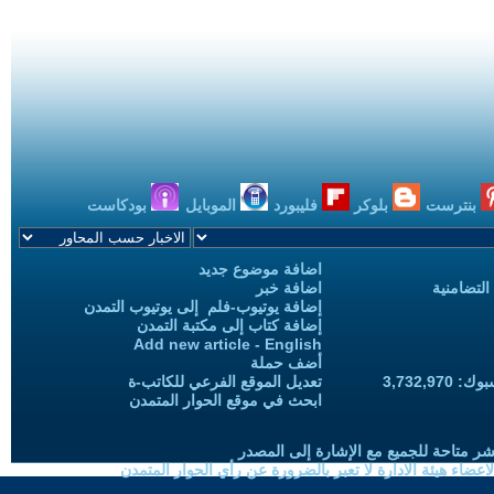
بنترست
بلوكر
فليبورد
الموبايل
بودكاست
اضافة موضوع جديد
التضامنية
اضافة خبر
إضافة يوتيوب-فلم إلى يوتيوب التمدن
إضافة كتاب إلى مكتبة التمدن
Add new article - English
أضف حملة
3,732,97
تعديل الموقع الفرعي للكاتب-ة
ابحث في موقع الحوار المتمدن
شر متاحة للجميع مع الإشارة إلى المصدر
ضاء هيئة الادارة لا تعبر بالضرورة عن رأي الحوار المتمدن