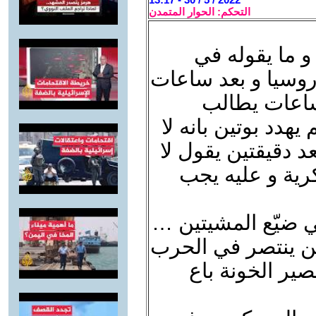
التحكم: الحوار المتمدن
و ما يقوله في
روسيا و بعد ساعات
ساعات يطالب
هدد بوتين بانه لا
 دقيقتين يقول لا
رية و عليه يجب
قي ضيّع المشيتين …
لن ينتصر في الحرب
ير الخونة باع