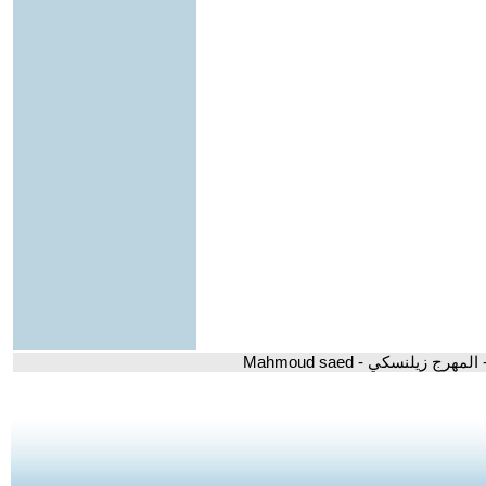
 المهرج زيلنسكي - Mahmoud saed