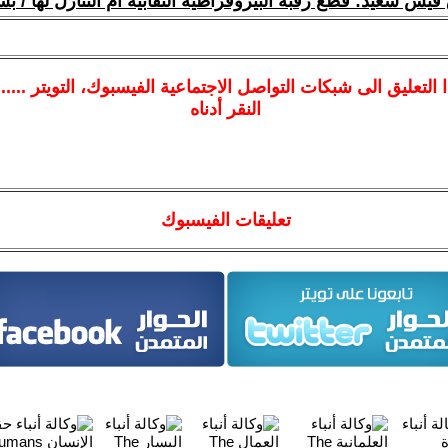
يس سعيد: قطع رقبة البيروقراطية النقابية أم التنازل لها / ب
ا
التعليق الى شبكات التواصل الاجتماعية الفيسبوك
، التويتر ....
النقر أدناه
تعليقات الفيسبوك