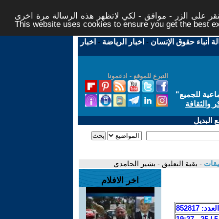
ر على الزر - موافق - لكي لاتظهر هذه الرسالة مرة اخرى -
This website uses cookies to ensure you get the best 
لة أنباء حقوق الإنسان
-
اخبار الرياضة
-
اخبار
التبرع للموقع - ادعمونا
اعية للجميع
"
ر والثقافة
 البديل
يقات
- بقية التعليق - بشير الحامدي
اخر الافلام
العدد: 852817