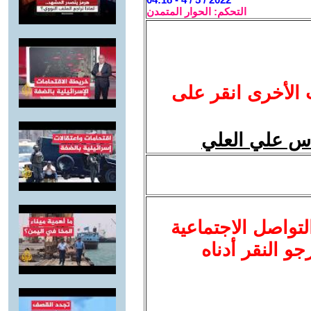
التحكم: الحوار المتمدن
 الأخرى انقر على
باس علي العلي
لتواصل الاجتماعية
نرجو النقر أدناه