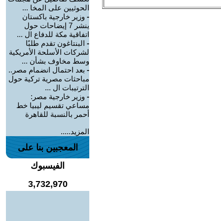
الحوثيين على المخا ...
-
وزير خارجية باكستان
ينشر 7 إيضاحات حول
اتفاقية مكة للدفاع ال ...
-
البنتاغون تقدم طلبًا
لشركات الأسلحة الأمريكية
وسط مخاوف بشأن ...
-
بعد احتمال انضمام مصر..
مباحثات مصرية تركية حول
الترتيبات ال ...
-
وزير خارجية مصر:
مساعي تقسيم ليبيا خط
أحمر بالنسبة للقاهرة
المزيد.....
المعجبين بنا على
الفيسبوك
3,732,970