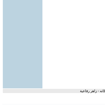
نه - زاهر رفاعية