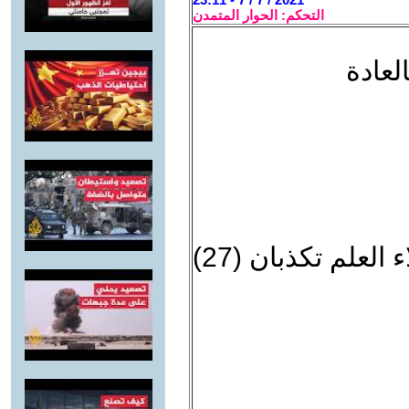
التحكم: الحوار المتمدن
لعادة
العلم تكذبان (27)