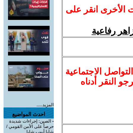
ت الأخرى انقر على
اهر رفاعية
لتواصل الاجتماعية
نرجو النقر أدناه
المزيد.....
احدث المواضيع
-
الصين: إجراءات شديدة
حرصاً على الأمن القومي /
شابا أيوب شابا