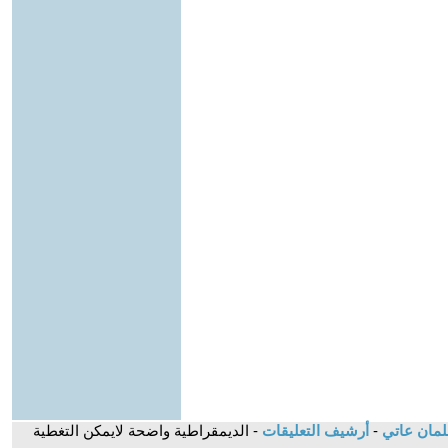
سلمان عاتي
-
أرشيف التعليقات
- الديمقراطية واضحة لايمكن التغطية