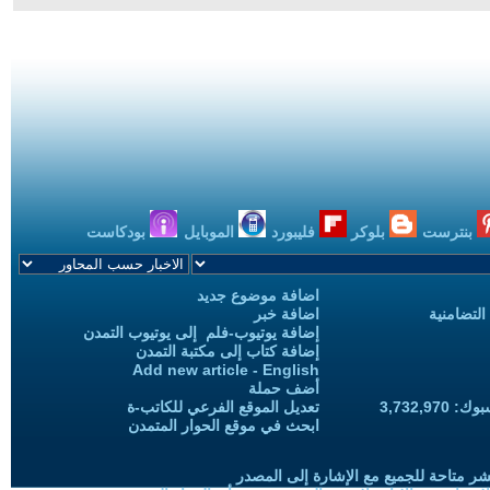
بنترست
بلوكر
فليبورد
الموبايل
بودكاست
اضافة موضوع جديد
التضامنية
اضافة خبر
إضافة يوتيوب-فلم إلى يوتيوب التمدن
إضافة كتاب إلى مكتبة التمدن
Add new article - English
أضف حملة
3,732,97
تعديل الموقع الفرعي للكاتب-ة
ابحث في موقع الحوار المتمدن
شر متاحة للجميع مع الإشارة إلى المصدر