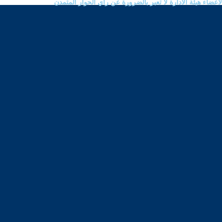
ضاء هيئة الادارة لا تعبر بالضرورة عن رأي الحوار المتمدن