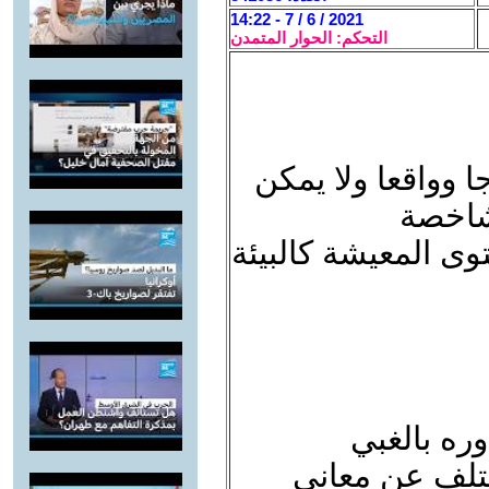
2021 / 6 / 7 - 14:22
التحكم: الحوار المتمدن
 وواقعا ولا يمكن
 شاخصة
ى المعيشة كالبيئة
ره بالغبي
تلف عن معاني