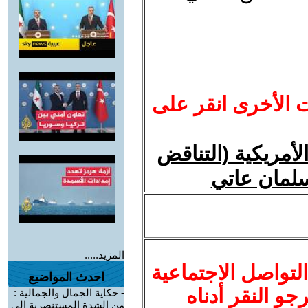
ت الأخرى انقر على
لأمريكية (التناقض
سلمان عاتي
المزيد.....
لتواصل الاجتماعية
احدث المواضيع
نرجو النقر أدناه
-
حكاية الجمال والجمالية :
من الشدة المستنصرية إلي