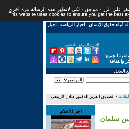
ر على الزر - موافق - لكي لاتظهر هذه الرسالة مرة اخرى -
This website uses cookies to ensure you get the best 
لة أنباء حقوق الإنسان
-
اخبار الرياضة
-
اخبار
التبرع للموقع - ادعمونا
اعية للجميع
"
ر والثقافة
 البديل
ليقات
- الصديق العزيز الدكتور طلال الربيعي
اخر الافلام
سين سلمان