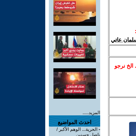
سلمان عاتي
.. الخ نرجو
المزيد.....
احدث المواضيع
-
الحرية... الوهم الأكبر /
ناضل حسنين