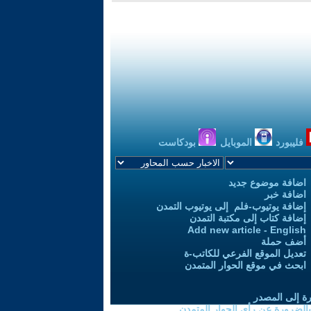
فليبورد
الموبايل
بودكاست
اضافة موضوع جديد
اضافة خبر
إضافة يوتيوب-فلم إلى يوتيوب التمدن
إضافة كتاب إلى مكتبة التمدن
Add new article - English
أضف حملة
تعديل الموقع الفرعي للكاتب-ة
ابحث في موقع الحوار المتمدن
رة إلى المصدر
 بالضرورة عن رأي الحوار المتمدن