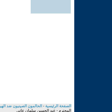
الصفحة الرئيسية
-
الحالمون الصينيون ضد الهيم
المحترم - عبد الحسين سلمان عاتي