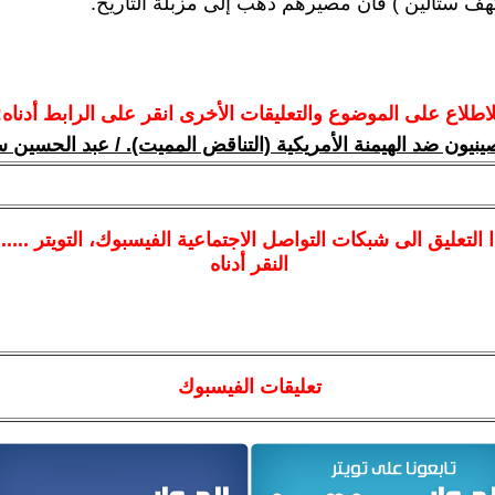
هف ستالين ) فأن مصيرهم ذهب إلى مزبلة التاريخ.
لاطلاع على الموضوع والتعليقات الأخرى انقر على الرابط أدناه:
ينيون ضد الهيمنة الأمريكية (التناقض المميت). / عبد الحسين 
ا
التعليق الى شبكات التواصل الاجتماعية الفيسبوك
، التويتر ....
النقر أدناه
تعليقات الفيسبوك