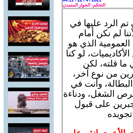
التحكم: الحوار المتمدن
م الرد عليها في
نا لم نكن أمام
 العمومية الذي هو
الأكاديميات، لو كنا
 ما قلته، لكن
ارين من نوع آخر،
 البطالة، وأنت في
رص الشغل، ودناءة
جبرين على قبول
تجويده