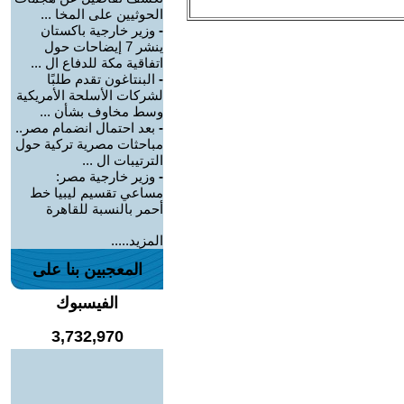
الحوثيين على المخا ...
-
وزير خارجية باكستان
ينشر 7 إيضاحات حول
اتفاقية مكة للدفاع ال ...
-
البنتاغون تقدم طلبًا
لشركات الأسلحة الأمريكية
وسط مخاوف بشأن ...
-
بعد احتمال انضمام مصر..
مباحثات مصرية تركية حول
الترتيبات ال ...
-
وزير خارجية مصر:
مساعي تقسيم ليبيا خط
أحمر بالنسبة للقاهرة
المزيد.....
المعجبين بنا على
الفيسبوك
3,732,970