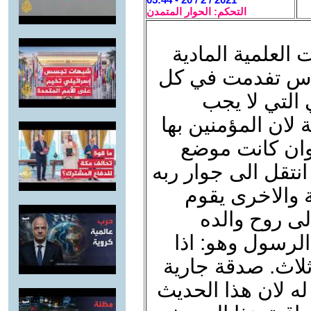
التحكم: الحوار المتمدن
 العلمية المادية
ساس تفدمت في كل
 التي لا يجب
 لان المؤمنين بها
 وان كانت موضع
نتقل الى جوار ربه
ينة والاخرى يقوم
لى روح والده
لرسول وهو: اذا
ثلاث. صدقة جارية
 له لان هذا الحديث