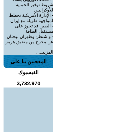
شروط توفير الحماية
للأوكرانيين
-
الإدارة الأمريكية تخطط
لمواجهة طويلة مع إيران
-
الصين قد تحوز على
مستقبل الطاقة
-
واشنطن وطهران تبحثان
عن مخرج من مضيق هرمز
المزيد.....
المعجبين بنا على
الفيسبوك
3,732,970