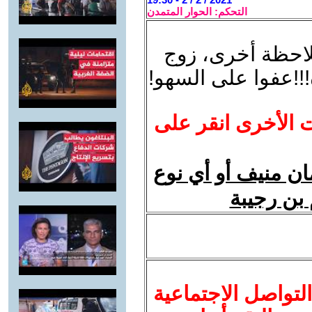
التحكم: الحوار المتمدن
ملاحظة أخرى، زوج
!عفوا على السهو!
ت الأخرى انقر على
ن منيف أو أي نوع
 بن رجيبة
لتواصل الاجتماعية