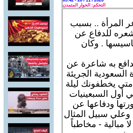
التحكم: الحوار المتمدن
ر المرأة .. بسبب
شعره للدفاع عن
اسيسها . وكان
تدافع به شاعرة عن
 السعودية الجريئة
ي متي يخطفونك ليلة
 أول السبعينيات
رتها ودفاعها عن
. وعلي سبيل المثال
 مبالية - مخاطباً