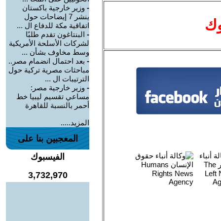
-
وزير خارجية باكستان
ينشر 7 إيضاحات حول
وك
اتفاقية مكة للدفاع ال ...
-
البنتاغون تقدم طلبًا
لشركات الأسلحة الأمريكية
وسط مخاوف بشأن ...
-
بعد احتمال انضمام مصر..
مباحثات مصرية تركية حول
الترتيبات ال ...
-
وزير خارجية مصر:
مساعي تقسيم ليبيا خط
أحمر بالنسبة للقاهرة
المزيد.....
المعجبين بنا على
الفيسبوك
3,732,970