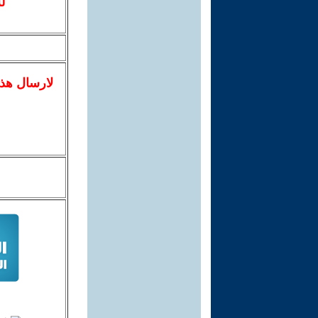
ل
لا
رسال
هذ