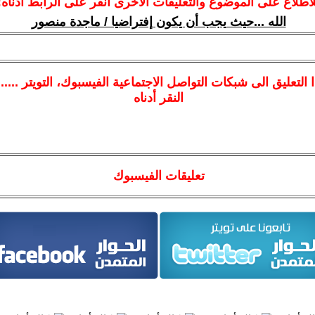
لاطلاع على الموضوع والتعليقات الأخرى انقر على الرابط أدناه:
الله ...حيث يجب أن يكون إفتراضيا / ماجدة منصور
ا
التعليق الى شبكات التواصل الاجتماعية الفيسبوك
، التويتر ....
النقر أدناه
تعليقات الفيسبوك