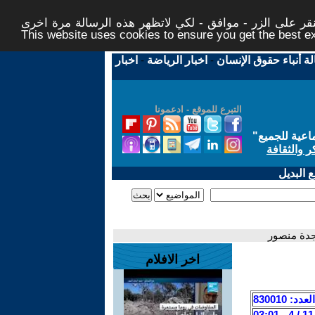
ر على الزر - موافق - لكي لاتظهر هذه الرسالة مرة اخرى -
This website uses cookies to ensure you get the best 
لة أنباء حقوق الإنسان
-
اخبار الرياضة
-
اخبار
التبرع للموقع - ادعمونا
اعية للجميع
"
ر والثقافة
 البديل
جدة منصور
اخر الافلام
العدد: 830010