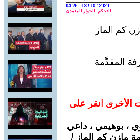
2020 / 10 / 13 - 04:26
التحكم: الحوار المتمدن
زن كم الماز
ة المقدَّمة
ت الأخرى انقر على
 ، بوهيمي ، داعي
ة مازن كم الماز /