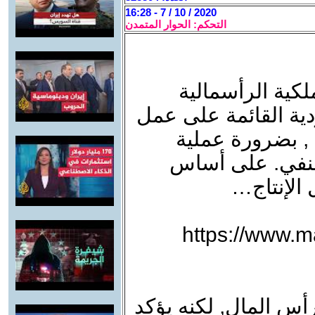
2020 / 10 / 7 - 16:28
التحكم: الحوار المتمدن
ملكية الرأسمالية
دية القائمة على عمل
د , بضرورة عملية
النفي. على أساس
 الإنتاج…
https://www.m
أس المال, لكنه يؤكد