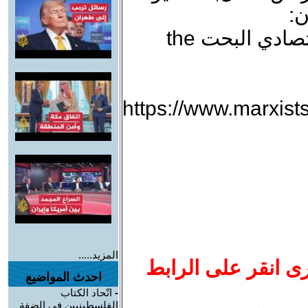
ن:
أن رأس المال هو الاقوى في الصراع الاقتصادي البحت the
https://www.marxist
المزيد.....
رى انقر على الرابط
احدث المواضيع
-
اتّحاد الكتاب
الفلسطينيين في الضفة