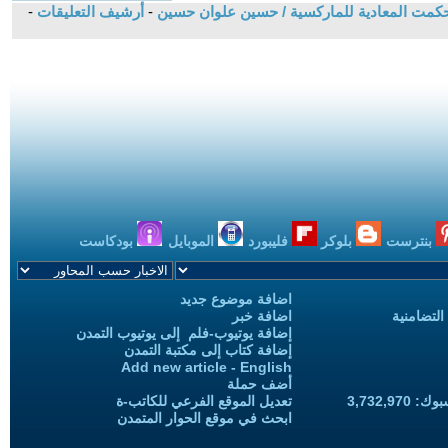
-
أرشيف التعليقات
-
بنترست
بلوكر
فليبورد
الموبايل
بودكاست
اضافة موضوع جديد
التضامنية
اضافة خبر
إضافة يوتيوب-فلم إلى يوتيوب التمدن
إضافة كتاب إلى مكتبة التمدن
Add new article - English
أضف حملة
3,732,97
تعديل الموقع الفرعي للكاتب-ة
ابحث في موقع الحوار المتمدن