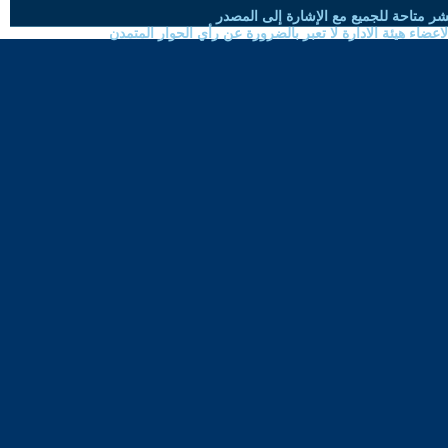
شر متاحة للجميع مع الإشارة إلى المصدر
ضاء هيئة الادارة لا تعبر بالضرورة عن رأي الحوار المتمدن