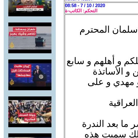
2020 / 10 / 7 - 08:58
التحكم: الكاتب-ة
 سلمان المحترم
كم و أهلهم و سابع
 و الأساتذة
 مهدي و على
لعراقية
ما بعد الندرة
ذلك سميت هذه