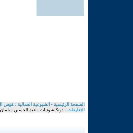
الصفحة الرئيسية
-
الشيوعية العمالية : هَوَس التفتت و تفتيت الحركة الشيوعية 
التعليقات
- دونكيشوتيات - عبد الحسين سلمان