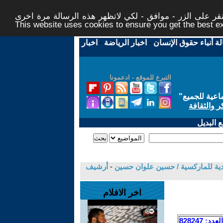
ر على الزر - موافق - لكي لاتظهر هذه الرسالة مرة اخرى -
This website uses cookies to ensure you get the best 
لة أنباء حقوق الإنسان
-
اخبار الرياضة
-
اخبار
التبرع للموقع - ادعمونا
اعية للجميع
"
ر والثقافة
 البديل
-
أرشيف
اخر الافلام
العدد: 828247