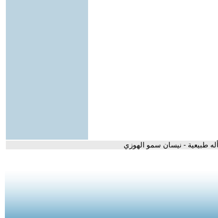
له طبيعية - نيسان سمو الهوزي