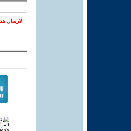
لا
رسال
هذ