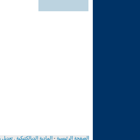
الصفحة الرئيسية
-
المادية الديالكتيكية . تعدي