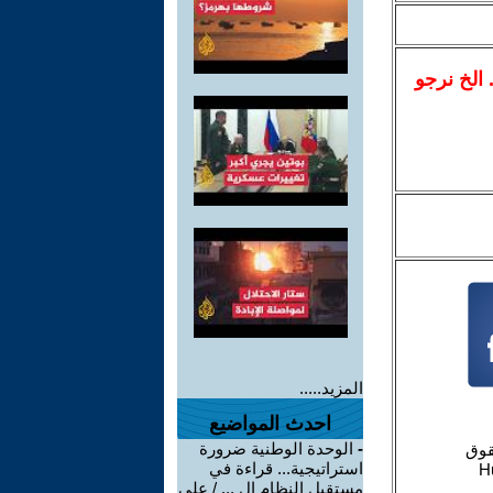
.. الخ نرجو
المزيد.....
احدث المواضيع
-
الوحدة الوطنية ضرورة
استراتيجية... قراءة في
مستقبل النظام ال ... / علي