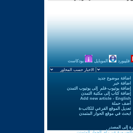
فليبورد
الموبايل
بودكاست
اضافة موضوع جديد
اضافة خبر
إضافة يوتيوب-فلم إلى يوتيوب التمدن
إضافة كتاب إلى مكتبة التمدن
Add new article - English
أضف حملة
تعديل الموقع الفرعي للكاتب-ة
ابحث في موقع الحوار المتمدن
رة إلى المصدر
 بالضرورة عن رأي الحوار المتمدن