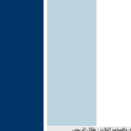
 واقسامه الثلاث - طلال الربيعي