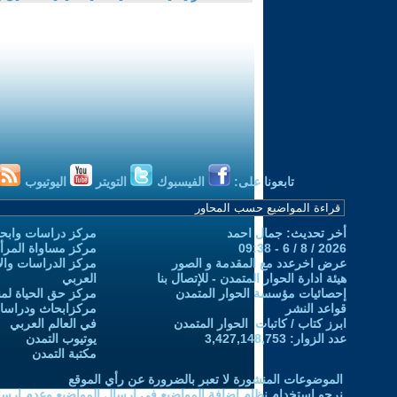
تابعونا على:
الفيسبوك
التويتر
اليوتيوب
أخر تحديث: جمال احمد
مركز دراسات وابحا
2026 / 8 / 6 - 09:38
مركز مساواة المرأ
عرض اخرعدد مع المقدمة و الصور
مركز الدراسات والاب
هيئة ادارة الحوار المتمدن - للإتصال بنا
العربي
إحصائيات مؤسسة الحوار المتمدن
مركز حق الحياة لمن
قواعد النشر
مركزابحاث ودراسات 
ابرز كتاب / كاتبات الحوار المتمدن
في العالم العربي
عدد الزوار: 3,427,148,753
يوتيوب التمدن
مكتبة التمدن
الموضوعات المنشورة لا تعبر بالضرورة عن رأي الموقع
نرجو استخدام نظام إضافة المواضيع في إرسال المواضيع وعدم إرساله