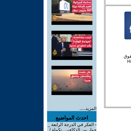
المزيد.....
احدث المواضيع
-
الفكر في الدرجة الرابعة _
حوار بين الذكاءين...تكملة /