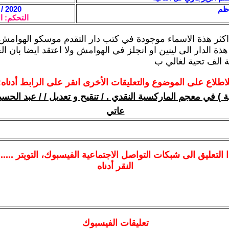
ظم
2020 / 7 / 22 - 20:24
التحكم: ا
ة اكثر هذة الاسماء موجودة في كتب دار التقدم موسكو الهوامش
ذة الدار الى لينين او انجلز في الهوامش ولا اعتقد ايضا بان ا
ة الف تحية لغالي ب
لاطلاع على الموضوع والتعليقات الأخرى انقر على الرابط أدناه:
ة ) في معجم الماركسية النقدي . / تنقيح و تعديل / / عبد الح
عاتي
ا
التعليق الى شبكات التواصل الاجتماعية الفيسبوك
، التويتر ....
النقر أدناه
تعليقات الفيسبوك