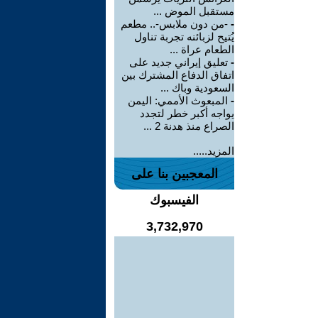
مستقبل الموض ...
-
-من دون ملابس-.. مطعم
يُتيح لزبائنه تجربة تناول
الطعام عراة ...
-
تعليق إيراني جديد على
اتفاق الدفاع المشترك بين
السعودية وباك ...
-
المبعوث الأممي: اليمن
يواجه أكبر خطر لتجدد
الصراع منذ هدنة 2 ...
المزيد.....
المعجبين بنا على
الفيسبوك
3,732,970