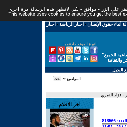
ر على الزر - موافق - لكي لاتظهر هذه الرسالة مرة اخرى -
This website uses cookies to ensure you get the best 
لة أنباء حقوق الإنسان
-
اخبار الرياضة
-
اخبار
التبرع للموقع - ادعمونا
اعية للجميع
"
ر والثقافة
 البديل
ر - فؤاد النمري
اخر الافلام
العدد: 818566