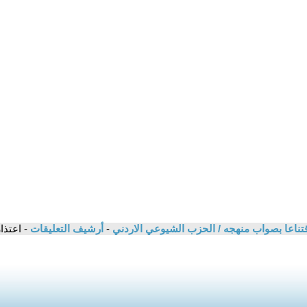
-
أرشيف التعليقات
- اعتذا