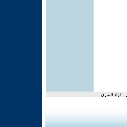
ر - فؤاد النمري