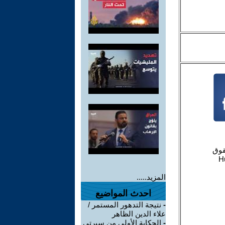
المزيد.....
احدث المواضيع
-
نتيجة التدهور المستمر /
علاء الدين الظاهر
-
الحكاية الأولى من سيرتي