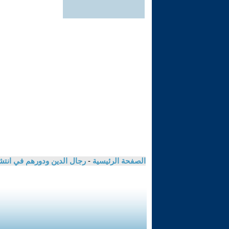
الصفحة الرئيسية
-
رجال الدين ودورهم في انت