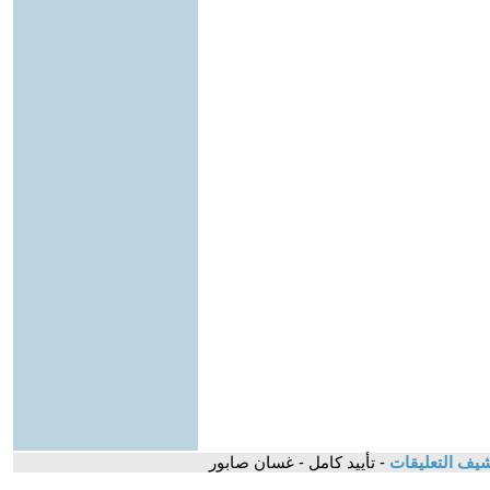
يف التعليقات
- تأييد كامل - غسان صابور