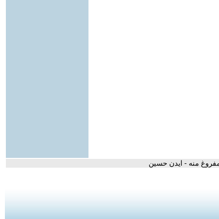
فروغ منه - ايدن حسين