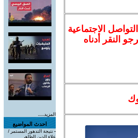
لتواصل الاجتماعية
نرجو النقر أدناه
وك
المزيد.....
احدث المواضيع
-
نتيجة التدهور المستمر /
علاء الدين الظاهر