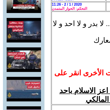
2020 / 1 / 2 - 11:26
التحكم: الحوار المتمدن
لا بدر و لا احد و لا
معارك
ت الأخرى انقر على
ن 15 - خرافة اعز الاسلام باحد
المالكي