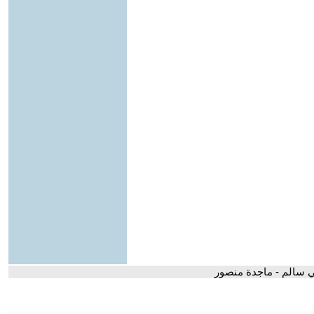
لي سالم - ماجدة منصور