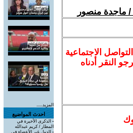
لتواصل الاجتماعية
نرجو النقر أدناه
المزيد.....
احدث المواضيع
وك
-
الذكرى الأخيرة في
المطار / كريم عبدالله
-
الدول غير الأعضاء في