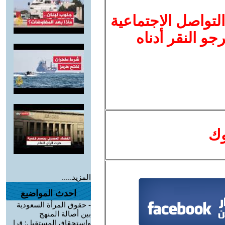
لتواصل الاجتماعية
نرجو النقر أدناه
وك
المزيد.....
احدث المواضيع
-
حقوق المرأة السعودية
بين أصالة المنهج
واستحقاق المستقبل: قرا