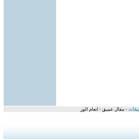
ليقات
- مقال عميق - انعام الور