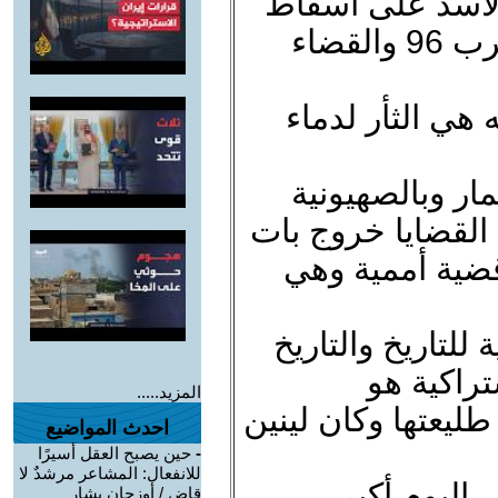
لأسد على اسقاط
حزب العمل لصالح الليكود في حرب 96 والقضاء
 هي الثأر لدماء
ار وبالصهيونية
 القضايا خروج بات
قضية أممية وهي
للتاريخ والتاريخ
شتراكية هو
المزيد.....
طليعتها وكان لينين
احدث المواضيع
-
حين يصبح العقل أسيرًا
للانفعال: المشاعر مرشدٌ لا
 اليوم أكبر
قاضٍ / أوزجان يشار