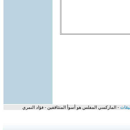
ليقات
- الماركسي المفلس هو أسوأ المتثاقفين - فؤاد النمري