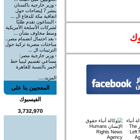
-
وزير خارجية باكستان
ينشر 7 إيضاحات حول
اتفاقية مكة للدفاع ال ...
-
البنتاغون تقدم طلبًا
لشركات الأسلحة الأمريكية
وسط مخاوف بشأن ...
وك
-
بعد احتمال انضمام مصر..
مباحثات مصرية تركية حول
الترتيبات ال ...
-
وزير خارجية مصر:
مساعي تقسيم ليبيا خط
أحمر بالنسبة للقاهرة
المزيد.....
المعجبين بنا على
الفيسبوك
3,732,970