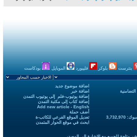
بنترست
بلوكر
فليبورد
الموبايل
بودكاست
اضافة موضوع جديد
التضامنية
اضافة خبر
إضافة يوتيوب-فلم إلى يوتيوب التمدن
إضافة كتاب إلى مكتبة التمدن
Add new article - English
أضف حملة
3,732,97
تعديل الموقع الفرعي للكاتب-ة
ابحث في موقع الحوار المتمدن
شر متاحة للجميع مع الإشارة إلى المصدر