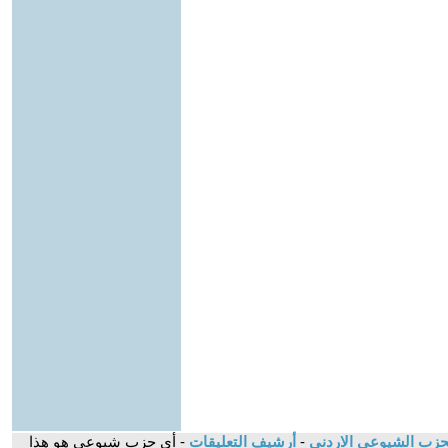
لحزب الشيوعي الاردني
-
أرشيف التعليقات
- أي حزب شيوعي هو هذا