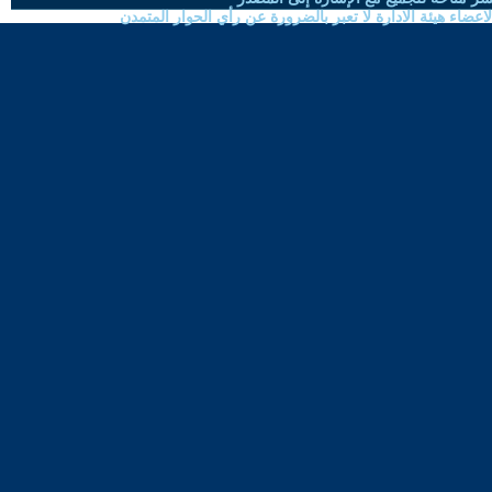
ضاء هيئة الادارة لا تعبر بالضرورة عن رأي الحوار المتمدن