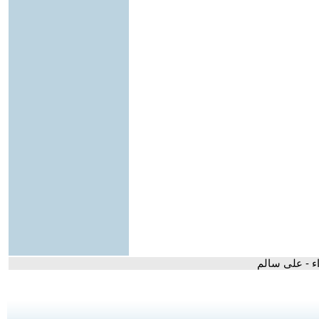
ء - على سالم