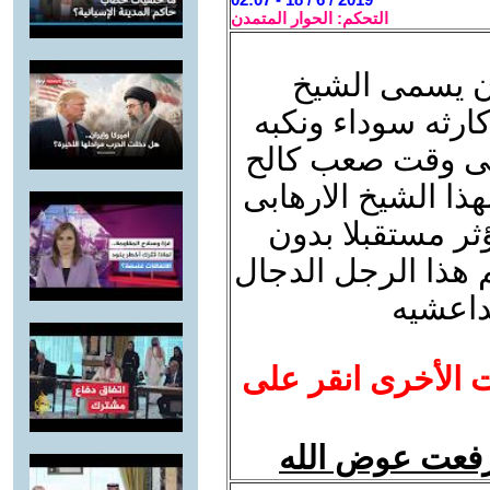
التحكم: الحوار المتمدن
ان يسمى الشيخ
ارثه سوداء ونكبه
ى وقت صعب كالح
هذا الشيخ الارهابى
ثر مستقبلا بدون
م هذا الرجل الدجال
لداعشيه
ت الأخرى انقر على
رفعت عوض الله