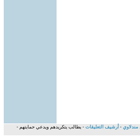
د مندلاوي
-
أرشيف التعليقات
- يطالب يتكريدهم ويدعي حمايتهم -