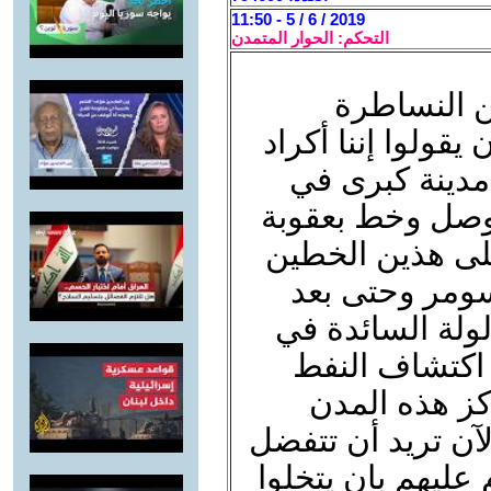
2019 / 6 / 5 - 11:50
التحكم: الحوار المتمدن
ن النساطرة
قولوا إننا أكراد
مدينة كبرى في
وصل وخط بعقوبة
لى هذين الخطين
 سومر وحتى بعد
لولة السائدة في
 اكتشاف النفط
كز هذه المدن
لآن تريد أن تتفضل
عليهم بان يتخلوا