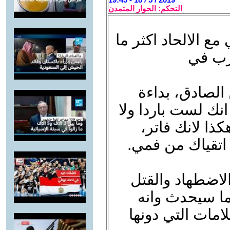
التحكم: الحوار المتمدن
ع الالحاد اكثر ما
لرب في
 الصادق، بداءة
عمالك، انك لست باردا ولا
. ليتك كنت باردا او حارا! 16 هكذا لانك فاتر،
 اتقياك من فمي.
لاضطهاد والقتل
بما سيحدث وانه
امات التي دونها