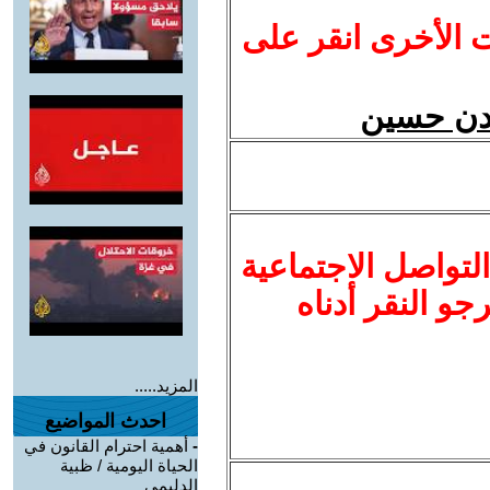
ت الأخرى انقر على
يدن حسين
لتواصل الاجتماعية
نرجو النقر أدناه
المزيد.....
احدث المواضيع
-
أهمية احترام القانون في
الحياة اليومية / ظبية
الدليمي