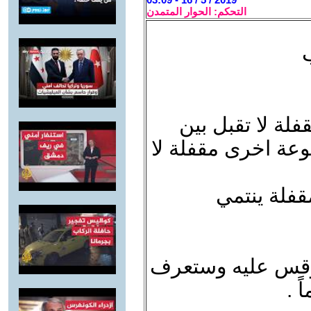
التحكم: الحوار المتمدن
لة لا تقبل بين
وعة اخرى مقفلة لا
قفلة ينتمي
 وقس عليه وستعرف
 .