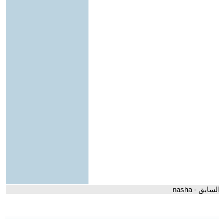
ق - nasha