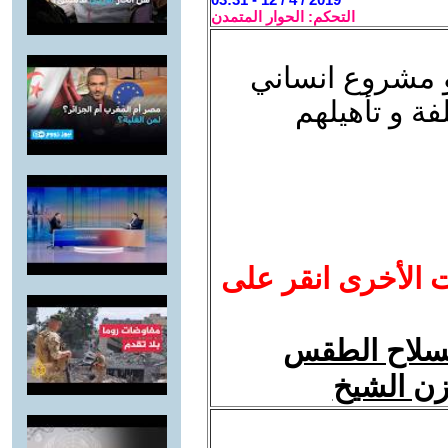
التحكم: الحوار المتمدن
و مشروع انساني
ة و تأهيلهم
ت الأخرى انقر على
بسلاح الطقس
ازن الشيخ