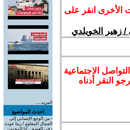
ت الأخرى انقر على
/ زهير الخويلدي
لتواصل الاجتماعية
نرجو النقر أدناه
المزيد.....
احدث المواضيع
-
من الوجع الإنساني إلى
الجمال المقاوم / ريتا عودة
-
في العشق , أنا المجنون