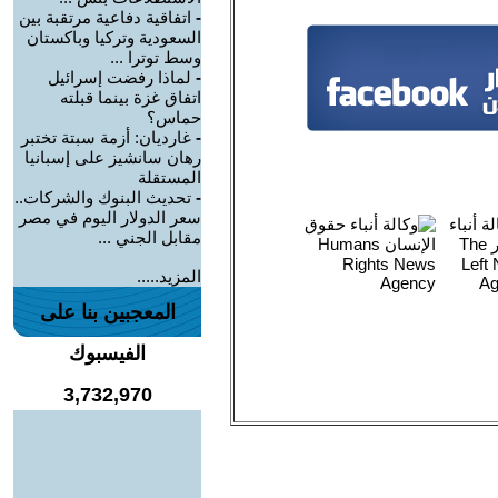
-
اتفاقية دفاعية مرتقبة بين
السعودية وتركيا وباكستان
وسط توترا ...
-
لماذا رفضت إسرائيل
اتفاق غزة بينما قبلته
حماس؟
-
غارديان: أزمة سبتة تختبر
رهان سانشيز على إسبانيا
المستقلة
-
تحديث البنوك والشركات..
سعر الدولار اليوم في مصر
مقابل الجني ...
المزيد.....
المعجبين بنا على
الفيسبوك
3,732,970