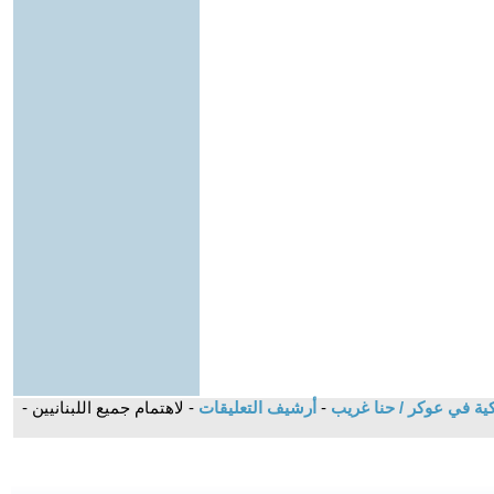
ركية في عوكر / حنا غريب
-
أرشيف التعليقات
- لاهتمام جميع اللبنانيين -