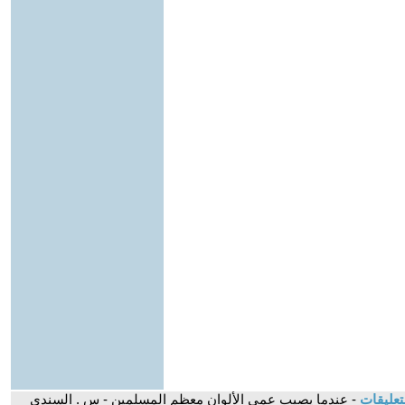
تعليقات
- عندما يصيب عمى الألوان معظم المسلمين - س . السندي