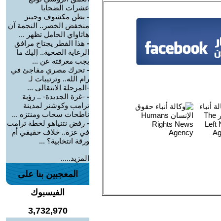
عشرات الضحايا
-
بطن مكشوف وجينز
منخفض الخصر.. النجمة آن
هاثاواي الحامل تظهر ...
-
هذا الفطر يجتاح مرافق
الرعاية الصحية.. إليك ما
يجب معرفته عن ...
-
تحرك مصري مفاجئ في
رام الله.. وترتيبات لـ
-المرحلة الانتقالي ...
-
-غزة الجديدة- .. رؤية
ترامب وكوشنر لمدينة
ناطحات سحاب ومنتزه ...
-
رفض نتنياهو لخطة ترامب
في غزة.. خلاف حقيقي أم
ورقة انتخابية؟ ...
المزيد.....
المعجبين بنا على
الفيسبوك
3,732,970