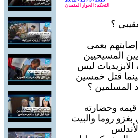
التحكم: الحوار المتمدن
قيبي ؟
إصابتهم بعمى
ريين المسيحيين
الابزيديات ليس
بينما قتل خمسين
د المسلمين ؟
 قيمه وحضارته
 بغزو روما والبيت
لأندلس