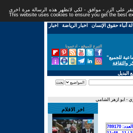
ر على الزر - موافق - لكي لاتظهر هذه الرسالة مرة اخرى -
This website uses cookies to ensure you get the best 
لة أنباء حقوق الإنسان
-
اخبار الرياضة
-
اخبار
التبرع للموقع - ادعمونا
اعية للجميع
"
ر والثقافة
 البديل
ي - ابو ازهر الشامي
اخر الافلام
العدد: 789170