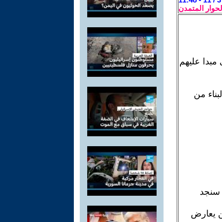
لحوار المتمدن
 مبدا عليهم
بناء من
ا سنجد
ن يعارض