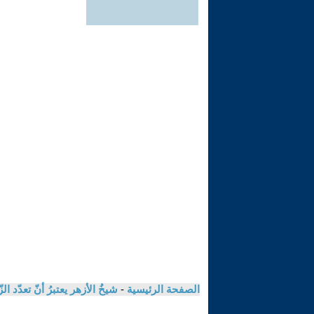
الصفحة الرئيسية
-
شيخُ الأزهر يعتبرُ أنّ تعدّد 