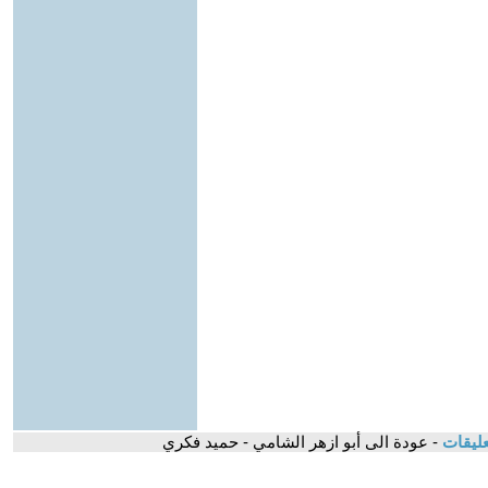
عليقات
- عودة الى أبو ازهر الشامي - حميد فكري