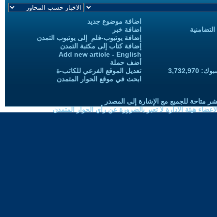
اضافة موضوع جديد
التضامنية
اضافة خبر
إضافة يوتيوب-فلم إلى يوتيوب التمدن
إضافة كتاب إلى مكتبة التمدن
Add new article - English
أضف حملة
3,732,97
تعديل الموقع الفرعي للكاتب-ة
ابحث في موقع الحوار المتمدن
شر متاحة للجميع مع الإشارة إلى المصدر
ضاء هيئة الادارة لا تعبر بالضرورة عن رأي الحوار المتمدن