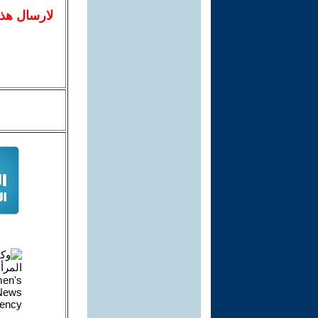
لا
رسال
هذ