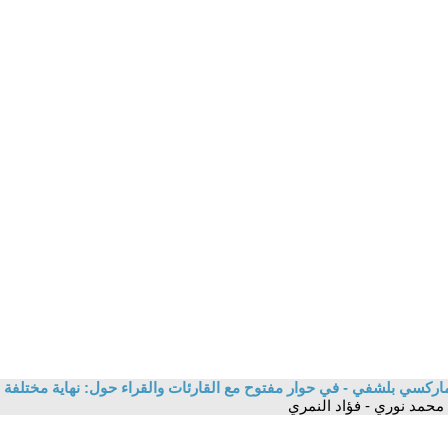
اركسي بلشفي - في حوار مفتوح مع القارئات والقراء حول: نهاية مختلفة 
د محمد نوري - فؤاد النمري