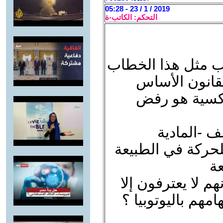
2019 / 1 / 23 - 05:28
التحكم: الكاتب-ة
ب مثل هذا الخطاب
لقانون الأساس
ركسية هو رفض
 -المادية
للحركة في الطبيعة
عة
 لا يعترفون إلا
مهم باليوتوبيا ؟