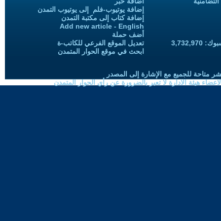
التضامنية
اضافة خبر
إضافة يوتيوب-فلم إلى يوتيوب التمدن
إضافة كتاب إلى مكتبة التمدن
Add new article - English
أضف حملة
3,732,97
تعديل الموقع الفرعي للكاتب-ة
ابحث في موقع الحوار المتمدن
شر متاحة للجميع مع الإشارة إلى المصدر
ضاء هيئة الادارة لا تعبر بالضرورة عن رأي الحوار المتمدن